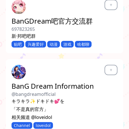
+
BanGDream吧官方交流群
697823265
新·邦吧吧群
贴吧
兴趣爱好
动漫
游戏
啥都聊
+
BanG Dream Information
@bangdreamofficial
キラキラ✨ドキドキ💕を
「不是真的官方」
相关频道 @loveidol
Channel
loveidol