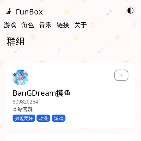
FunBox
游戏
角色
音乐
链接
关于
群组
+
BanGDream摸鱼
809820264
本站官群
兴趣爱好
动漫
游戏