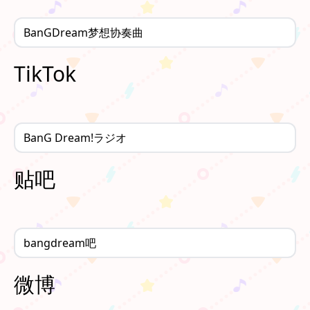
BanGDream梦想协奏曲
TikTok
BanG Dream!ラジオ
贴吧
bangdream吧
微博